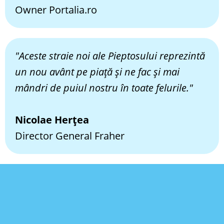
Owner Portalia.ro
"Aceste straie noi ale Pieptosului reprezintă
un nou avânt pe piață și ne fac și mai
mândri de puiul nostru în toate felurile."
Nicolae Herțea
Director General Fraher