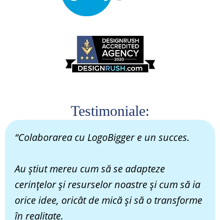
Testimoniale:
“Colaborarea cu LogoBigger e un succes.
Au știut mereu cum să se adapteze
cerințelor și resurselor noastre și cum să ia
orice idee, oricât de mică și să o transforme
în realitate.