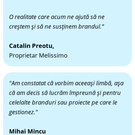
O realitate care acum ne ajută să ne
creștem și să ne susținem brandul.”
​Catalin Preotu,
Proprietar Melissimo
"Am constatat că vorbim aceeași limbă, așa
că am decis să lucrăm împreună și pentru
celelalte branduri sau proiecte pe care le
gestionez."
Mihai Mincu