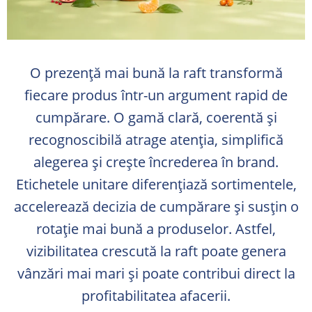
O prezență mai bună la raft transformă
fiecare produs într-un argument rapid de
cumpărare. O gamă clară, coerentă și
recognoscibilă atrage atenția, simplifică
alegerea și crește încrederea în brand.
Etichetele unitare diferențiază sortimentele,
accelerează decizia de cumpărare și susțin o
rotație mai bună a produselor. Astfel,
vizibilitatea crescută la raft poate genera
vânzări mai mari și poate contribui direct la
profitabilitatea afacerii.