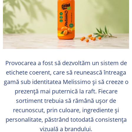
Provocarea a fost să dezvoltăm un sistem de
etichete coerent, care să reunească întreaga
gamă sub identitatea Melissimo și să creeze o
prezență mai puternică la raft. Fiecare
sortiment trebuia să rămână ușor de
recunoscut, prin culoare, ingrediente și
personalitate, păstrând totodată consistența
vizuală a brandului.