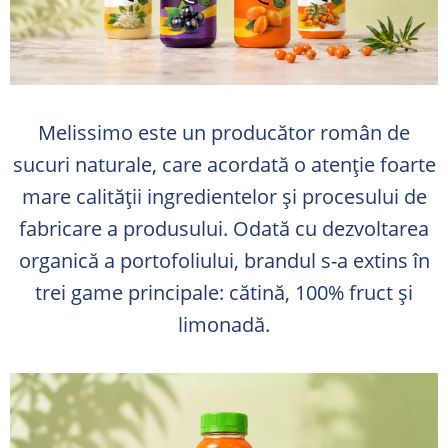
Melissimo este un producător român de
sucuri naturale, care acordată o atenție foarte
mare calității ingredientelor și procesului de
fabricare a produsului. Odată cu dezvoltarea
organică a portofoliului, brandul s-a extins în
trei game principale: cătină, 100% fruct și
limonadă.