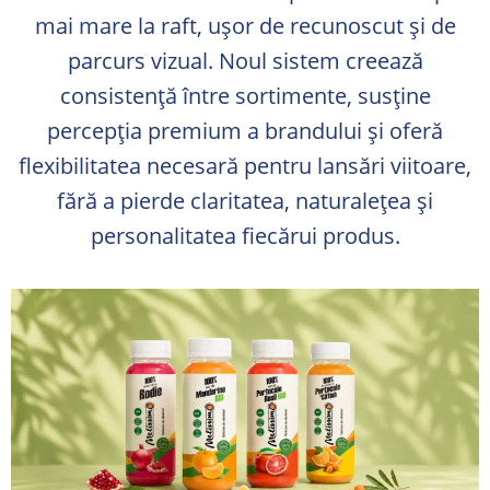
mai mare la raft, ușor de recunoscut și de
parcurs vizual. Noul sistem creează
consistență între sortimente, susține
percepția premium a brandului și oferă
flexibilitatea necesară pentru lansări viitoare,
fără a pierde claritatea, naturalețea și
personalitatea fiecărui produs.