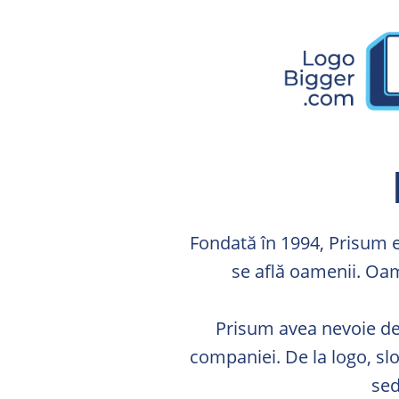
Fondată în 1994, Prisum e
se află oamenii. Oame
Prisum avea nevoie de 
companiei. De la logo, sl
sed