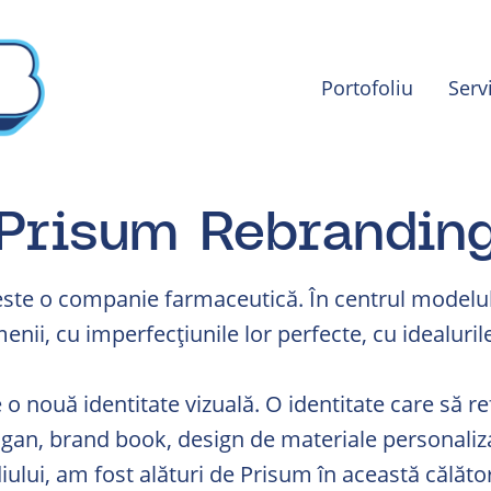
Portofoliu
Serv
Prisum Rebrandin
ste o companie farmaceutică. În centrul modelulu
nii, cu imperfecțiunile lor perfecte, cu idealurile 
o nouă identitate vizuală. O identitate care să ref
ogan, brand book, design de materiale personaliz
iului, am fost alături de Prisum în această călăto