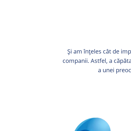
Și am înțeles cât de imp
companii. Astfel, a căpăt
a unei preoc