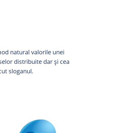
mod natural valorile unei
lor distribuite dar și cea
cut sloganul.