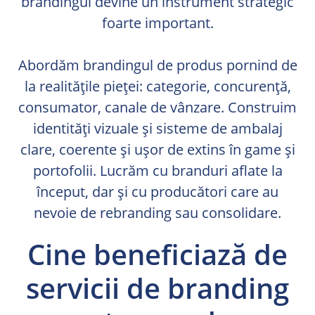
brandingul devine un instrument strategic
foarte important.
Abordăm brandingul de produs pornind de
la realitățile pieței: categorie, concurență,
consumator, canale de vânzare. Construim
identități vizuale și sisteme de ambalaj
clare, coerente și ușor de extins în game și
portofolii. Lucrăm cu branduri aflate la
început, dar și cu producători care au
nevoie de rebranding sau consolidare.
Cine beneficiază de
servicii de branding