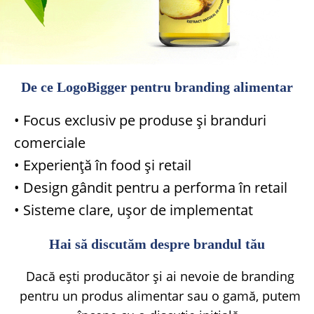
De ce LogoBigger pentru branding alimentar
• Focus exclusiv pe produse și branduri
comerciale
• Experiență în food și retail
• Design gândit pentru a performa în retail
• Sisteme clare, ușor de implementat
Hai să discutăm despre brandul tău
Dacă ești producător și ai nevoie de branding
pentru un produs alimentar sau o gamă, putem