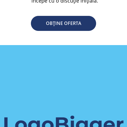
începe cu o discuție inițială.
OBȚINE OFERTA