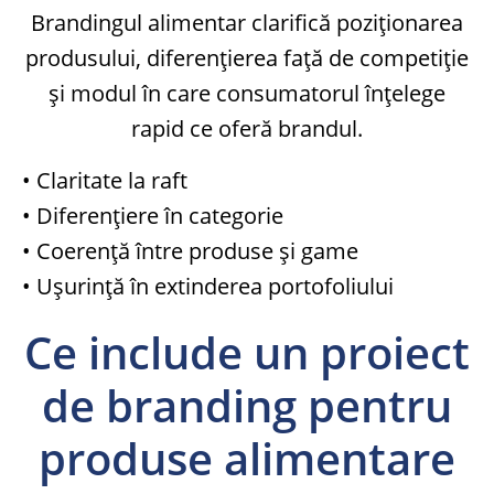
Brandingul alimentar clarifică poziționarea
produsului, diferențierea față de competiție
și modul în care consumatorul înțelege
rapid ce oferă brandul.
• Claritate la raft
• Diferențiere în categorie
• Coerență între produse și game
• Ușurință în extinderea portofoliului
Ce include un proiect
de branding pentru
produse alimentare