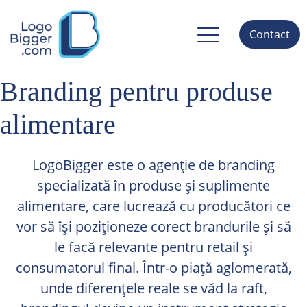
Contact
Branding pentru produse
alimentare
LogoBigger este o agenție de branding
specializată în produse și suplimente
alimentare, care lucrează cu producători ce
vor să își poziționeze corect brandurile și să
le facă relevante pentru retail și
consumatorul final. Într-o piață aglomerată,
unde diferențele reale se văd la raft,