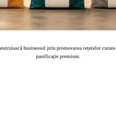
onstruiască businessul prin promovarea rețetelor curate 
panificație premium.