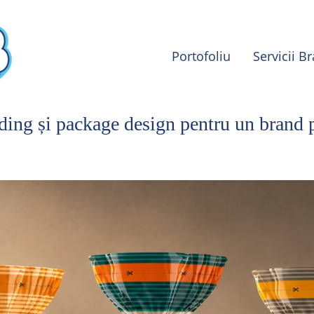
Portofoliu
Servicii B
ding și package design pentru un brand 