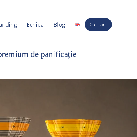
randing
Echipa
Blog
Contact
premium de panificație