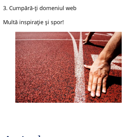
3. Cumpără-ți domeniul web
Multă inspirație și spor!