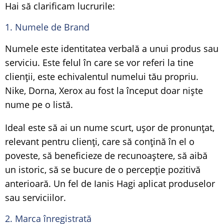
Hai să clarificam lucrurile:
1. Numele de Brand
Numele este identitatea verbală a unui produs sau
serviciu. Este felul în care se vor referi la tine
clienții, este echivalentul numelui tău propriu.
Nike, Dorna, Xerox au fost la început doar niște
nume pe o listă.
Ideal este să ai un nume scurt, ușor de pronunțat,
relevant pentru clienți, care să conțină în el o
poveste, să beneficieze de recunoaștere, să aibă
un istoric, să se bucure de o percepție pozitivă
anterioară. Un fel de Ianis Hagi aplicat produselor
sau serviciilor.
2. Marca înregistrată