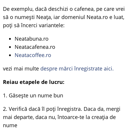
De exemplu, dacă deschizi o cafenea, pe care vrei
să o numești Neața, iar domeniul Neata.ro e luat,
poți să încerci variantele:
Neatabuna.ro
Neatacafenea.ro
Neatacoffee.ro
vezi mai multe
despre mărci înregistrate aici.
Reiau etapele de lucru:
1. Găsește un nume bun
2. Verifică dacă îl poți înregistra. Daca da, mergi
mai departe, daca nu, întoarce-te la creația de
nume