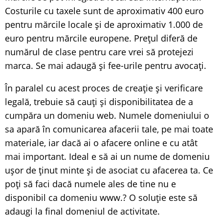
Costurile cu taxele sunt de aproximativ 400 euro
pentru mărcile locale și de aproximativ 1.000 de
euro pentru mărcile europene. Prețul diferă de
numărul de clase pentru care vrei să protejezi
marca. Se mai adaugă și fee-urile pentru avocați.
În paralel cu acest proces de creație și verificare
legală, trebuie să cauți și disponibilitatea de a
cumpăra un domeniu web. Numele domeniului o
sa apară în comunicarea afacerii tale, pe mai toate
materiale, iar dacă ai o afacere online e cu atât
mai important. Ideal e să ai un nume de domeniu
ușor de ținut minte și de asociat cu afacerea ta. Ce
poți să faci dacă numele ales de tine nu e
disponibil ca domeniu www.? O soluție este să
adaugi la final domeniul de activitate.