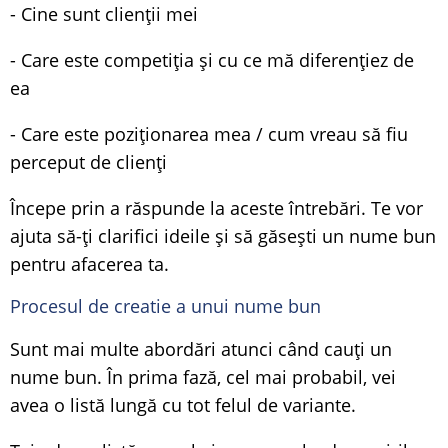
- Cine sunt clienții mei
- Care este competiția și cu ce mă diferențiez de
ea
- Care este poziționarea mea / cum vreau să fiu
perceput de clienți
Începe prin a răspunde la aceste întrebări. Te vor
ajuta să-ți clarifici ideile și să găsești un nume bun
pentru afacerea ta.
Procesul de creatie a unui nume bun
Sunt mai multe abordări atunci când cauți un
nume bun. În prima fază, cel mai probabil, vei
avea o listă lungă cu tot felul de variante.