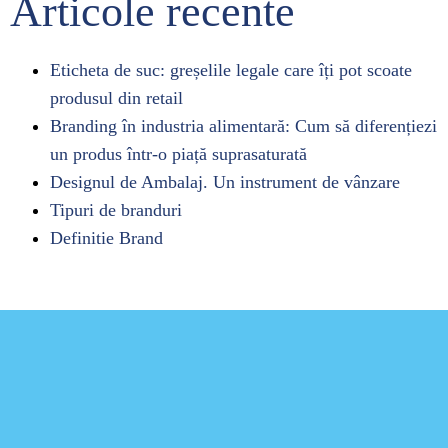
Articole recente
Eticheta de suc: greșelile legale care îți pot scoate
produsul din retail
Branding în industria alimentară: Cum să diferențiezi
un produs într-o piață suprasaturată
Designul de Ambalaj. Un instrument de vânzare
Tipuri de branduri
Definitie Brand