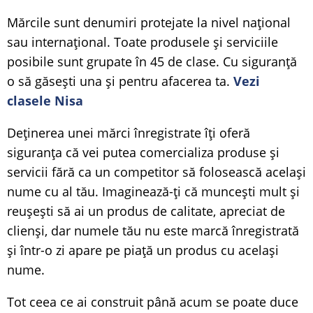
Mărcile sunt denumiri protejate la nivel național
sau internațional. Toate produsele și serviciile
posibile sunt grupate în 45 de clase. Cu siguranță
o să găsești una și pentru afacerea ta.
Vezi
clasele Nisa
Deținerea unei mărci înregistrate îți oferă
siguranța că vei putea comercializa produse și
servicii fără ca un competitor să folosească același
nume cu al tău. Imaginează-ți că muncești mult și
reușești să ai un produs de calitate, apreciat de
clienși, dar numele tău nu este marcă înregistrată
și într-o zi apare pe piață un produs cu același
nume.
Tot ceea ce ai construit până acum se poate duce