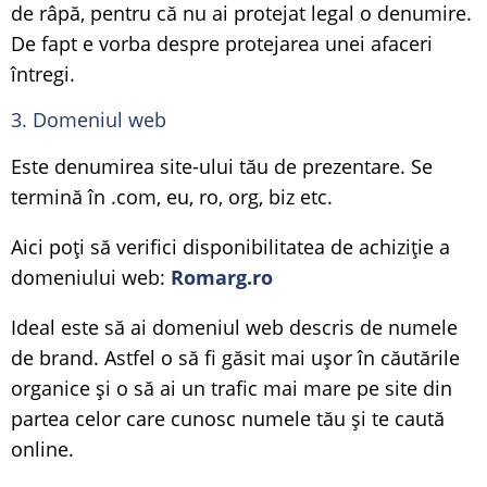
de râpă, pentru că nu ai protejat legal o denumire.
De fapt e vorba despre protejarea unei afaceri
întregi.
3. Domeniul web
Este denumirea site-ului tău de prezentare. Se
termină în .com, eu, ro, org, biz etc.
Aici poți să verifici disponibilitatea de achiziție a
domeniului web:
Romarg.ro
Ideal este să ai domeniul web descris de numele
de brand. Astfel o să fi găsit mai ușor în căutările
organice și o să ai un trafic mai mare pe site din
partea celor care cunosc numele tău și te caută
online.